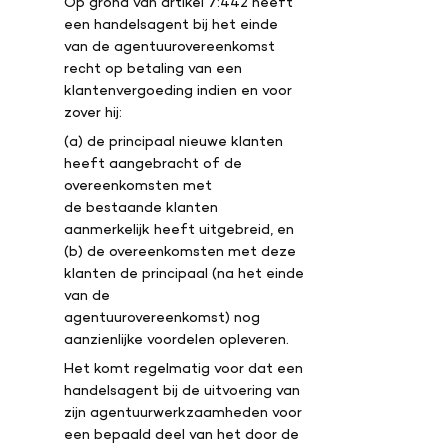
Op grond van artikel 7:442 heeft
een handelsagent bij het einde
van de agentuurovereenkomst
recht op betaling van een
klantenvergoeding indien en voor
zover hij:
(a) de principaal nieuwe klanten
heeft aangebracht of de
overeenkomsten met
de bestaande klanten
aanmerkelijk heeft uitgebreid, en
(b) de overeenkomsten met deze
klanten de principaal (na het einde
van de
agentuurovereenkomst) nog
aanzienlijke voordelen opleveren.
Het komt regelmatig voor dat een
handelsagent bij de uitvoering van
zijn agentuurwerkzaamheden voor
een bepaald deel van het door de