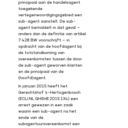
principaal aan de handelsagent
toegekende
vertegenwoordigingsgebied een
sub-agent aanstelt. De sub-
agent bemiddelt in dat geval –
anders dan de definitie van artikel
7:428 BW voorschrijft – in
opdracht van de hoofdagent bij
de totstandkoming van
overeenkomsten tussen de door
de sub-agent geworven klanten
en de principaal van de
(hoofd)agent.
In januari 2015 heeft het
Gerechtshof ’s-Hertogenbosch
(ECLI:NL:GHSHE:2015:134) een
arrest gewezen in een zaak
waarin een sub-agent na het
einde van de
subagentuurovereenkomst een