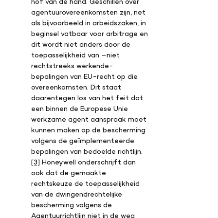
hof van de hand. Geschillen over
agentuurovereenkomsten zijn, net
als bijvoorbeeld in arbeidszaken, in
beginsel vatbaar voor arbitrage en
dit wordt niet anders door de
toepasselijkheid van –niet
rechtstreeks werkende-
bepalingen van EU-recht op die
overeenkomsten. Dit staat
daarentegen los van het feit dat
een binnen de Europese Unie
werkzame agent aanspraak moet
kunnen maken op de bescherming
volgens de geïmplementeerde
bepalingen van bedoelde richtlijn.
[3]
Honeywell onderschrijft dan
ook dat de gemaakte
rechtskeuze de toepasselijkheid
van de dwingendrechtelijke
bescherming volgens de
Agentuurrichtlijn niet in de weg