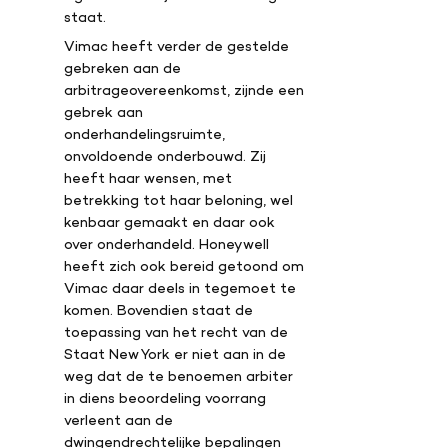
staat.
Vimac heeft verder de gestelde
gebreken aan de
arbitrageovereenkomst, zijnde een
gebrek aan
onderhandelingsruimte,
onvoldoende onderbouwd. Zij
heeft haar wensen, met
betrekking tot haar beloning, wel
kenbaar gemaakt en daar ook
over onderhandeld. Honeywell
heeft zich ook bereid getoond om
Vimac daar deels in tegemoet te
komen. Bovendien staat de
toepassing van het recht van de
Staat New York er niet aan in de
weg dat de te benoemen arbiter
in diens beoordeling voorrang
verleent aan de
dwingendrechtelijke bepalingen