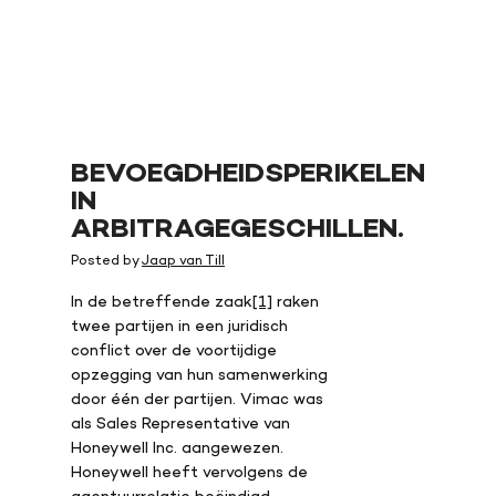
BEVOEGDHEIDSPERIKELEN
IN
ARBITRAGEGESCHILLEN.
Posted by
Jaap van Till
In de betreffende zaak
[1]
raken
twee partijen in een juridisch
conflict over de voortijdige
opzegging van hun samenwerking
door één der partijen. Vimac was
als Sales Representative van
Honeywell Inc. aangewezen.
Honeywell heeft vervolgens de
agentuurrelatie beëindigd,