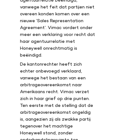
vanwege het feit dat partijen niet
overeen konden komen over een
nieuwe ‘Sales Representation
Agreement’. Vimac vordert onder
meer een verklaring voor recht dat
haar agentuurrelatie met
Honeywell onrechtmatig is
beëindigd.
De kantonrechter heeft zich
echter onbevoegd verklaard,
vanwege het bestaan van een
arbitrageovereenkomst naar
Amerikaans recht. Vimac verzet
zich in haar grief op drie punten.
Ten eerste met de stelling dat de
arbitrageovereenkomst ongeldig
is, aangezien zij als zwakke partij
tegenover het machtige
Honeywell stond, zonder
onderhandelingsruimte ten