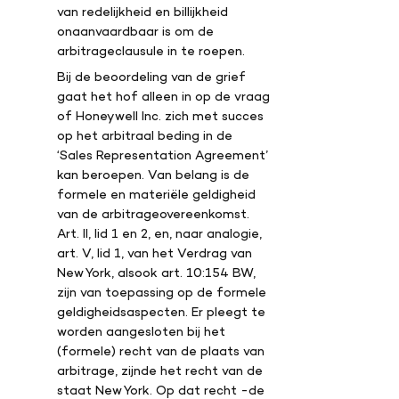
van redelijkheid en billijkheid
onaanvaardbaar is om de
arbitrageclausule in te roepen.
Bij de beoordeling van de grief
gaat het hof alleen in op de vraag
of Honeywell Inc. zich met succes
op het arbitraal beding in de
‘Sales Representation Agreement’
kan beroepen. Van belang is de
formele en materiële geldigheid
van de arbitrageovereenkomst.
Art. II, lid 1 en 2, en, naar analogie,
art. V, lid 1, van het Verdrag van
New York, alsook art. 10:154 BW,
zijn van toepassing op de formele
geldigheidsaspecten. Er pleegt te
worden aangesloten bij het
(formele) recht van de plaats van
arbitrage, zijnde het recht van de
staat New York. Op dat recht -de