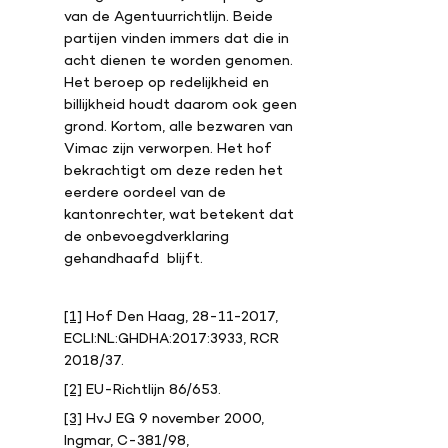
van de Agentuurrichtlijn. Beide
partijen vinden immers dat die in
acht dienen te worden genomen.
Het beroep op redelijkheid en
billijkheid houdt daarom ook geen
grond. Kortom, alle bezwaren van
Vimac zijn verworpen. Het hof
bekrachtigt om deze reden het
eerdere oordeel van de
kantonrechter, wat betekent dat
de onbevoegdverklaring
gehandhaafd blijft.
[1]
Hof Den Haag, 28-11-2017,
ECLI:NL:GHDHA:2017:3933, RCR
2018/37.
[2]
EU-Richtlijn 86/653.
[3]
HvJ EG 9 november 2000,
Ingmar, C-381/98,