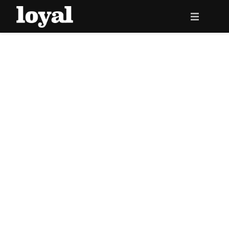
HOME
DE ADVOCATEN
ONZE EXPERTISE
NIEUWS
CONTACT