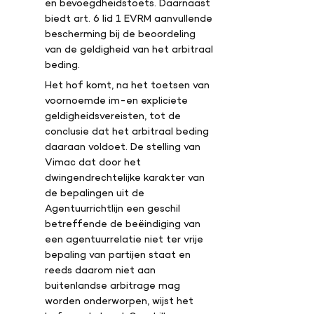
en bevoegdheidstoets. Daarnaast
biedt art. 6 lid 1 EVRM aanvullende
bescherming bij de beoordeling
van de geldigheid van het arbitraal
beding.
Het hof komt, na het toetsen van
voornoemde im-en expliciete
geldigheidsvereisten, tot de
conclusie dat het arbitraal beding
daaraan voldoet. De stelling van
Vimac dat door het
dwingendrechtelijke karakter van
de bepalingen uit de
Agentuurrichtlijn een geschil
betreffende de beëindiging van
een agentuurrelatie niet ter vrije
bepaling van partijen staat en
reeds daarom niet aan
buitenlandse arbitrage mag
worden onderworpen, wijst het