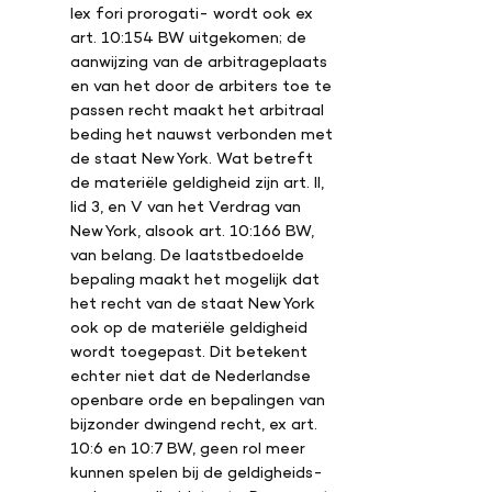
lex fori prorogati- wordt ook ex
art. 10:154 BW uitgekomen; de
aanwijzing van de arbitrageplaats
en van het door de arbiters toe te
passen recht maakt het arbitraal
beding het nauwst verbonden met
de staat New York. Wat betreft
de materiële geldigheid zijn art. II,
lid 3, en V van het Verdrag van
New York, alsook art. 10:166 BW,
van belang. De laatstbedoelde
bepaling maakt het mogelijk dat
het recht van de staat New York
ook op de materiële geldigheid
wordt toegepast. Dit betekent
echter niet dat de Nederlandse
openbare orde en bepalingen van
bijzonder dwingend recht, ex art.
10:6 en 10:7 BW, geen rol meer
kunnen spelen bij de geldigheids-