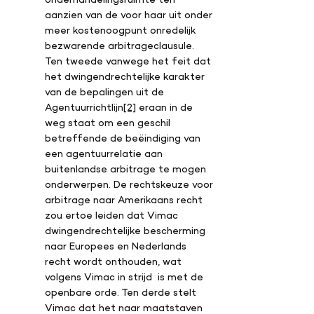
aanzien van de voor haar uit onder
meer kostenoogpunt onredelijk
bezwarende arbitrageclausule.
Ten tweede vanwege het feit dat
het dwingendrechtelijke karakter
van de bepalingen uit de
Agentuurrichtlijn
[2]
eraan in de
weg staat om een geschil
betreffende de beëindiging van
een agentuurrelatie aan
buitenlandse arbitrage te mogen
onderwerpen. De rechtskeuze voor
arbitrage naar Amerikaans recht
zou ertoe leiden dat Vimac
dwingendrechtelijke bescherming
naar Europees en Nederlands
recht wordt onthouden, wat
volgens Vimac in strijd is met de
openbare orde. Ten derde stelt
Vimac dat het naar maatstaven