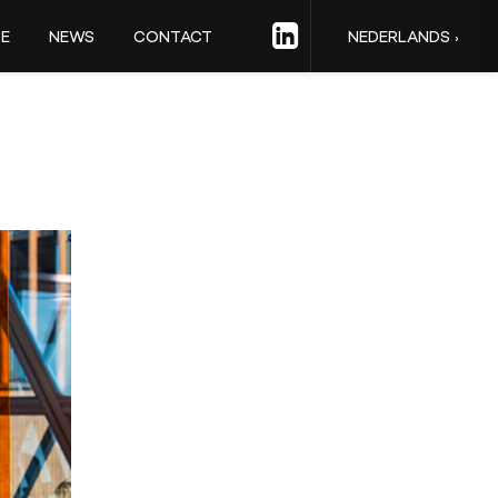
SE
NEWS
CONTACT
NEDERLANDS ›