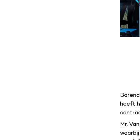
Barend 
heeft h
contrac
Mr. Van
waarbij